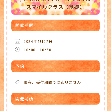
スマイルクラス（基礎）
開催期間
2024年4月27日
10:00－10:50
Download ICS
Google Calendar
iCalendar
Office 365
Outlook Live
予約
現在、受付期間ではありません
開催場所