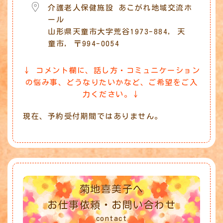
介護老人保健施設 あこがれ地域交流ホ
ール
山形県天童市大字荒谷1973-884, 天
童市, 〒994-0054
↓ コメント欄に、話し方・コミュニケーション
の悩み事、どうなりたいかなど、ご希望をご入
力ください。↓
現在、予約受付期間ではありません。
菊地喜美子へ
お仕事依頼・お問い合わせ
contact