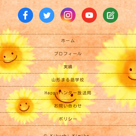
ホーム
プロフィール
実績
山形まる語学校
Happyハンター放送局
お問い合わせ
ポリシー
© Kikuchi Kimiko.