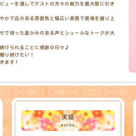
ビューを通してゲストの方々の魅力を最大限に引き
やかで品のある雰囲気と幅広い表現で現場を盛り上
せで培った温かみのある声とシュールなトークが大
続けられることに感謝の日々♪
贈り続けたい！
きます！
実績
works