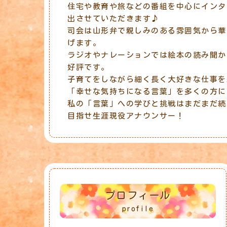
住宅や教育や旅などの番組を中心にインタ
出させていただきます♪
司会は山形弁で親しみのある雰囲気から華
げます。
ラジオやナレーションでは絵本の読み聞か
好評です。
子育てをしながら細く長く大好きな仕事を
「幸せな気持ちになる言葉」を多くの方に
私の「言葉」への学びと挑戦はまだまだ続
目指せ生涯現役アナウンサー！
プロフィール
profile