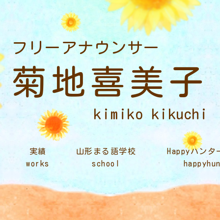
フリーアナウンサー
菊地喜美子
kimiko kikuchi
実績
山形まる語学校
Happyハン
works
school
happyhu