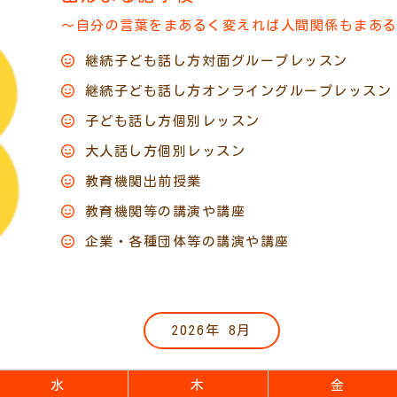
～自分の言葉をまあるく変えれば人間関係もまあ
継続子ども話し方対面グループレッスン
継続子ども話し方オンライングループレッスン
子ども話し方個別レッスン
大人話し方個別レッスン
教育機関出前授業
教育機関等の講演や講座
企業・各種団体等の講演や講座
2026年 8月
水
木
金