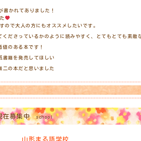
が書かれてありました！
た
すので大人の方にもオススメしたいです。
てくださっているかのように読みやすく、とてもとても素敵
価値のある本です！
紙書籍を発売してほしい
無二の本だと思いました
現在募集中
school
山形まる語学校