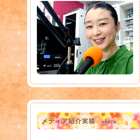
メディア紹介実績
media