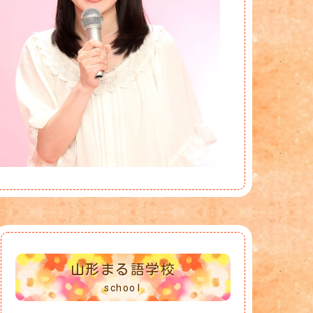
山形まる語学校
school