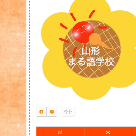
今日
月
火