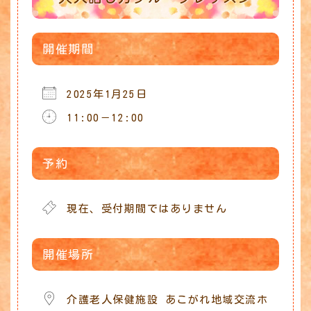
開催期間
2025年1月25日
11:00－12:00
Download ICS
Google Calendar
iCalendar
Office 365
Outlook Live
予約
現在、受付期間ではありません
開催場所
介護老人保健施設 あこがれ地域交流ホ