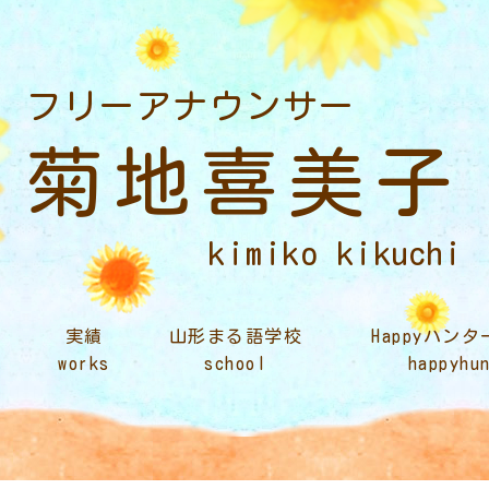
フリーアナウンサー
菊地喜美子
kimiko kikuchi
実績
山形まる語学校
Happyハン
works
school
happyhu