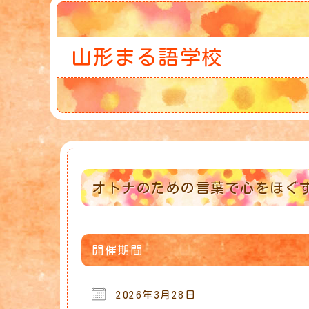
山形まる語学校
オトナのための言葉で心をほぐ
開催期間
2026年3月28日