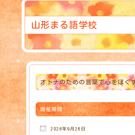
山形まる語学校
オトナのための言葉で心をほぐ
開催期間
2026年9月26日