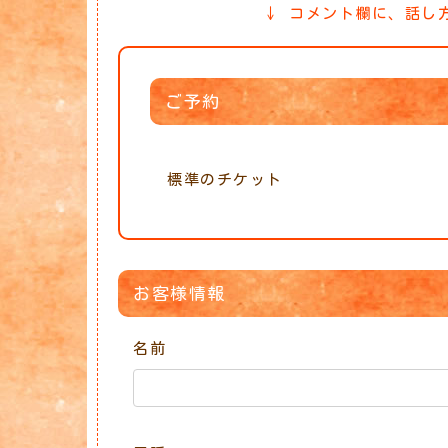
↓ コメント欄に、話し
ご予約
標準のチケット
お客様情報
名前