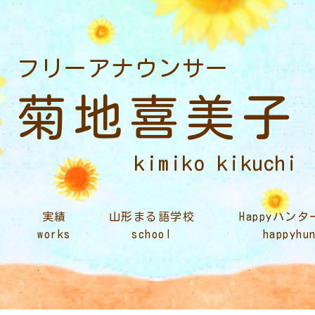
フリーアナウンサー
菊地喜美子
kimiko kikuchi
実績
山形まる語学校
Happyハン
works
school
happyhu