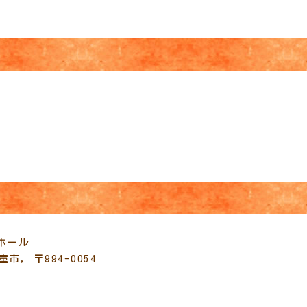
Live
ホール
市, 〒994-0054