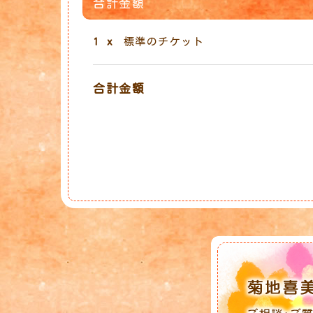
合計金額
1
x
標準のチケット
合計金額